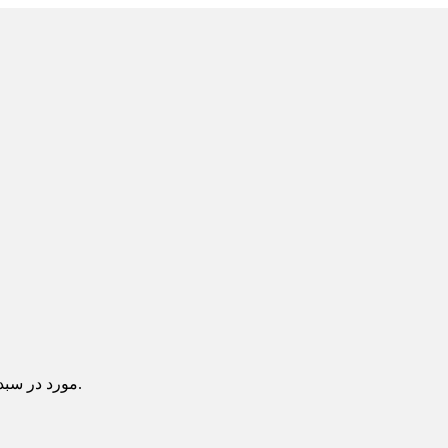
یک آیتم در سبد خرید شما وجود دارد.
مورد در سبد