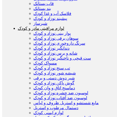
قاب پستانک
بند پستانک
فلاسک آب و غذا کودک
پیشبند نوزاد و کودک
شیرساز
لوازم مراقبتی مادر و کودک
پوار بینی نوزاد و کودک
سوهان برقی نوزاد و کودک
سرنگ داروخوری نوزاد و کودک
دندانگیر نوزاد و کودک
شانه و برس نوزاد و کودک
ست قیچی و ناخنگیر نوزاد و کودک
مسواک کودک
تب سنج نوزاد و کودک
شیشه شور نوزاد و کودک
شیر دوش دستی و برقی
گوش پاکن نوزاد و کودک
دماسنج اتاق و وان کودک
لوسیون ضد حشره نوزاد و کودک
لوسیون ضد آفتاب نوزاد و کودک
مایع شستشو و استریل ظروف و لباس
دستمال مرطوب و استریل
لوازم ایمنی کودک