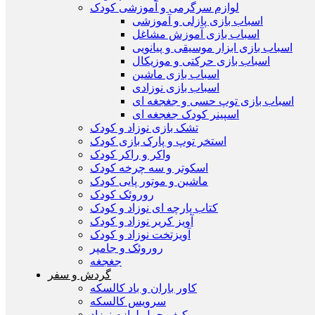
لوازم سرگرمی و آموزشی کودک
اسباب بازی پازلی و آموزشی
اسباب بازی آموزش مشاغل
اسباب بازی ابزار موسیقی و پیانویی
اسباب بازی حرکتی و موزیکال
اسباب بازی ماشین
اسباب بازی نوزادی
اسباب بازی توپ حسی و جغجغه ای
اسپینر کودک جغجغه ای
تشک بازی نوزاد و کودک
استخر توپ و پارک بازی کودک
واکر و راکر کودک
اسکوتر و سه چرخه کودک
ماشین و موتور پایی کودک
روروئک کودک
کتاب پارچه ای نوزاد و کودک
آویز کریر نوزاد و کودک
آويزتخت نوزاد و کودک
روروئک و جامپر
جغجغه
گردش و سفر
کاور باران و باد کالسکه
سرويس كالسكه
كيف حمل لوازم نوزاد