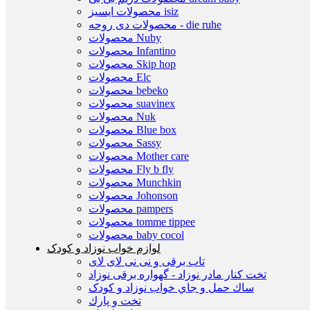
محصولات ایسیز isiz
محصولات دی روحه - die ruhe
محصولات Nuby
محصولات Infantino
محصولات Skip hop
محصولات Elc
محصولات bebeko
محصولات suavinex
محصولات Nuk
محصولات Blue box
محصولات Sassy
محصولات Mother care
محصولات Fly b fly
محصولات Munchkin
محصولات Johonson
محصولات pampers
محصولات tomme tippee
محصولات baby cocol
لوازم خواب نوزاد و کودک
تاب برقی و نی نی لای لای
تخت كنار مادر نوزاد - گهواره برقی نوزاد
ساك حمل و جاي خواب نوزاد و کودک
تخت و پارك