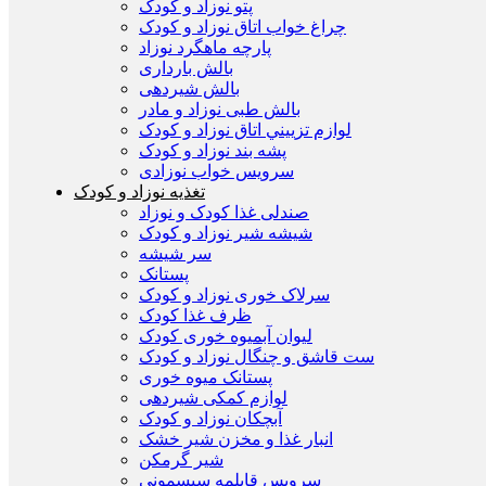
پتو نوزاد و کودک
چراغ خواب اتاق نوزاد و کودک
پارچه ماهگرد نوزاد
بالش بارداری
بالش شیردهی
بالش طبی نوزاد و مادر
لوازم تزييني اتاق نوزاد و کودک
پشه بند نوزاد و کودک
سرويس خواب نوزادی
تغذیه نوزاد و کودک
صندلی غذا کودک و نوزاد
شیشه شیر نوزاد و کودک
سر شیشه
پستانک
سرلاک خوری نوزاد و کودک
ظرف غذا کودک
لیوان آبمیوه خوری کودک
ست قاشق و چنگال نوزاد و کودک
پستانک میوه خوری
لوازم کمکی شیردهی
آبچکان نوزاد و کودک
انبار غذا و مخزن شیر خشک
شیر گرمکن
سرویس قابلمه سیسمونی