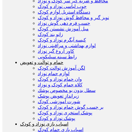
محافظ و ضربه گیر سر کودک و نوزاد
چوب لباسی نوزاد و کودک
دستگاه استریل لوازم کودک
نویز گیر و محافظ گوش نوزاد و کودک
چسب فرم دهی گوش نوزاد
مبل آموزش نشستن کودک
زانو بند کودک
کیسه آبگرم نوزاد و کودک
لوازم بهداشتی و مراقبتی نوزاد
کاور آروغ گیر نوزاد
رابط سینه سیلیکونی
حمام و توالت و تعویض
لگن آموزش توالت کودک
لوازم حمام نوزاد
وان حمام نوزاد و کودک
کلاه حمام کودک و نوزاد
سطل بدون بو مخصوص پوشك
زیرانداز تعویض پوشک
شورت آموزشی کودک
بر چسب گوش حمام نوزاد و کودک
پوشک استخری نوزاد و کودک
پوشک نوزاد و کودک
اسباب بازی نوزاد و کودک
اسباب بازی حمام کودک