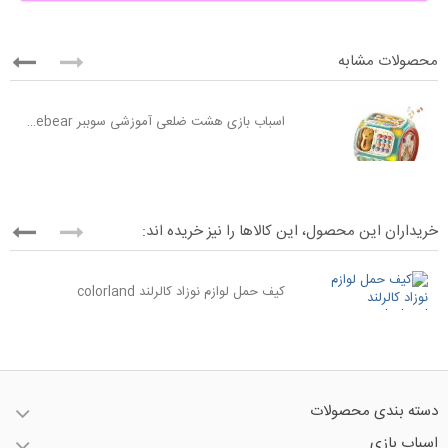
محصولات مشابه
اسباب بازی هشت ضلعی آموزشی سوببر Sobebear مدل YL505-12
خریداران این محصول، این کالاها را نیز خریده اند:
کیف حمل لوازم نوزاد کالرلند colorland
دسته بندی محصولات
اسباب بازی