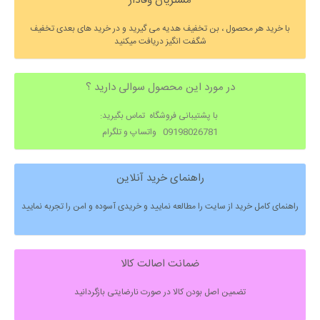
مشتریان وفادار
با خرید هر محصول ، بن تخفیف هدیه می گیرید و در خرید های بعدی تخفیف
شگفت انگیز دریافت میکنید
در مورد این محصول سوالی دارید ؟
با پشتیبانی فروشگاه تماس بگیرید:
09198026781 واتساپ و تلگرام
راهنمای خرید آنلاین
راهنمای کامل خرید از سایت را مطالعه نمایید و خریدی آسوده و امن را تجربه نمایید
ضمانت اصالت کالا
تضمین اصل بودن کالا در صورت نارضایتی بازگردانید