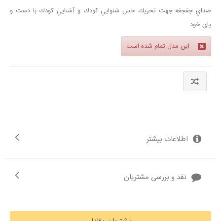
صداي جغجغه جهت تحريك حس شنوايي كودك و آشنايي كودك با دست و
پاي خود
این مدل تمام شده است
اطلاعات بیشتر
نقد و بررسی مشتریان