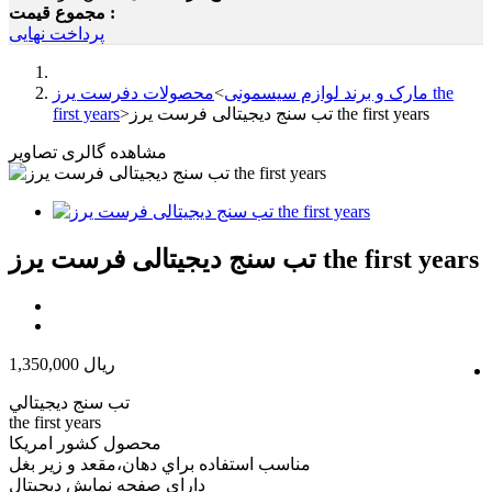
مجموع قیمت :
پرداخت نهایی
مارک و برند لوازم سیسمونی
>
محصولات دفرست یرز the
تب سنج دیجیتالی فرست یرز the first years
>
first years
مشاهده گالری تصاویر
تب سنج دیجیتالی فرست یرز the first years
1,350,000 ریال
تب سنج ديجيتالي
the first years
محصول كشور امريكا
مناسب استفاده براي دهان،مقعد و زير بغل
داراي صفحه نمايش ديجيتال