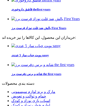
قاشق داروخوری thefirst years
بالش ضد غلت نوزاد فرست یرز First Years
خریداران این محصول، این کالاها را نیز خریده اند:
پوپت حباب ساز 5 عددی sassy
شانه و برس دفرست یرز the first years
دسته بندی محصولات
مارک و برند لوازم سیسمونی
حمام و توالت و تعویض
اسباب بازی نوزاد و کودک
لوازم خواب نوزاد و کودک