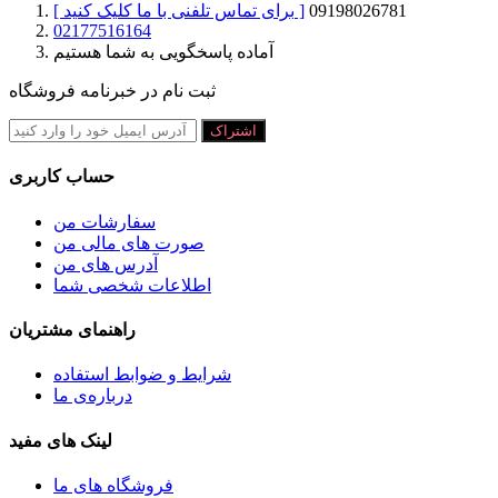
09198026781
[ برای تماس تلفنی با ما کلیک کنید ]
02177516164
آماده پاسخگویی به شما هستیم
ثبت نام در خبرنامه فروشگاه
اشتراک
حساب کاربری
سفارشات من
صورت های مالی من
آدرس های من
اطلاعات شخصی شما
راهنمای مشتریان
شرايط و ضوابط استفاده
درباره‌ی ما
لینک های مفید
فروشگاه های ما