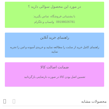
در مورد این محصول سوالی دارید ؟
با پشتیبانی فروشگاه تماس بگیرید:
09198026781 واتساپ و تلگرام
راهنمای خرید آنلاین
راهنمای کامل خرید از سایت را مطالعه نمایید و خریدی آسوده و امن را تجربه
نمایید
ضمانت اصالت کالا
تضمین اصل بودن کالا در صورت نارضایتی بازگردانید
محصولات مشابه