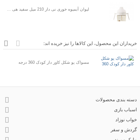
لیوان آبمیوه خوری نی دار 210 میل سفید هی اور شی He or She
خریداران این محصول، این کالاها را نیز خریده اند:
مسواک یو شکل کاور دار کودک 360 درجه
دسته بندی محصولات
اسباب بازی
خواب نوزاد
گردش و سفر
مارک و برند