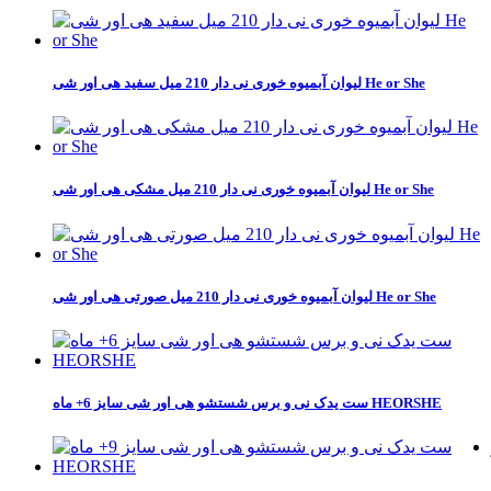
لیوان آبمیوه خوری نی دار 210 میل سفید هی اور شی He or She
لیوان آبمیوه خوری نی دار 210 میل مشکی هی اور شی He or She
لیوان آبمیوه خوری نی دار 210 میل صورتی هی اور شی He or She
ست یدک نی و برس شستشو هی اور شی سایز 6+ ماه HEORSHE