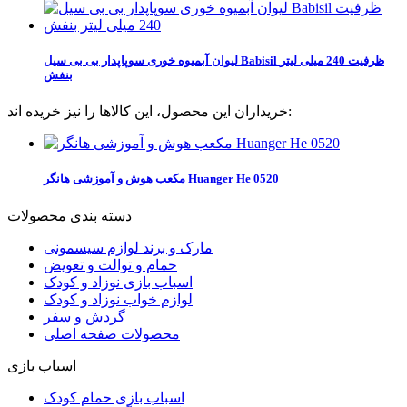
لیوان آبمیوه خوری سوپاپدار بی بی سیل Babisil ظرفیت 240 میلی لیتر
بنفش
خریداران این محصول، این کالاها را نیز خریده اند:
مکعب هوش و آموزشی هانگر Huanger He 0520
دسته بندی محصولات
مارک و برند لوازم سیسمونی
حمام و توالت و تعویض
اسباب بازی نوزاد و کودک
لوازم خواب نوزاد و کودک
گردش و سفر
محصولات صفحه اصلی
اسباب بازی
اسباب بازی حمام کودک