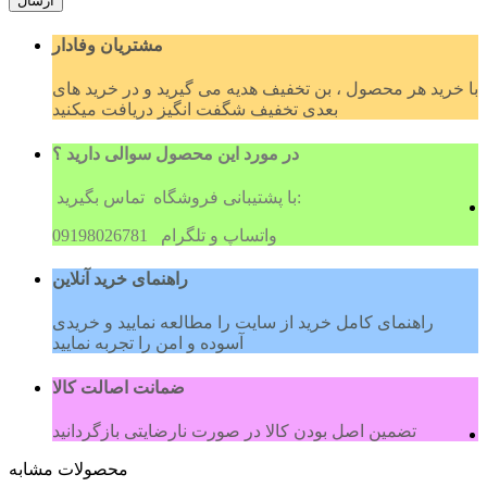
ارسال
مشتریان وفادار
با خرید هر محصول ، بن تخفیف هدیه می گیرید و در خرید های
بعدی تخفیف شگفت انگیز دریافت میکنید
در مورد این محصول سوالی دارید ؟
با پشتیبانی فروشگاه تماس بگیرید:
09198026781 واتساپ و تلگرام
راهنمای خرید آنلاین
راهنمای کامل خرید از سایت را مطالعه نمایید و خریدی
آسوده و امن را تجربه نمایید
ضمانت اصالت کالا
تضمین اصل بودن کالا در صورت نارضایتی بازگردانید
محصولات مشابه