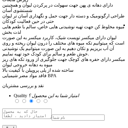
دارای دهانه ی پهن جهت سهولت در پرکردن لیوان و همچینین
شستشوی آسان
طراحی ارگونومیک و دسته دار جهت حمل و نگهداری آسان تر لیوان
حتی در حین فعالیت کودکان
میوه مخلوط کن جهت تهیه نوشیدنی هایی خاص، سالم با طعم هایی
لذت بخش
لیوان دارای میکسر تویست شیک، کاربرد میکسر به این صورت
است که میتوانیم تکه میوه های مختلف را درون لیوان ریخته و روی
آن آب بریزیم و تکان دهیم به این صورت میتوانیم یک نوشیدنی
خوش طعم و سالم برای کودک خود تهیه نماییم.
میکسر دارای حفره های کوچک جهت جلوگیری از ورود تکه های ریز
میوه به دهانه خروجی لیوان
ساخته شده از پلی پروپیلن با کیفیت بالا
فاقد مواد مضر شیمیایی BPA
نقد و بررسی مشتریان
امتیاز شما به این محصول ؟
Quality