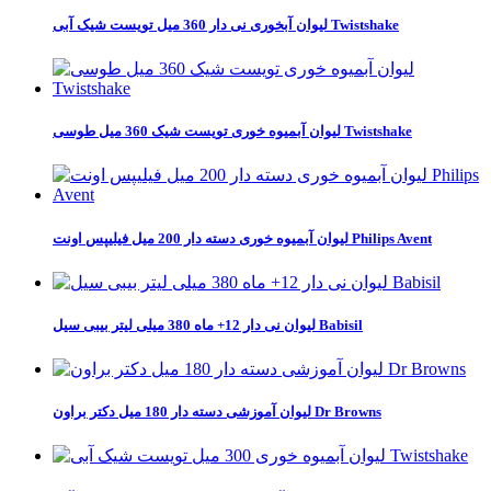
لیوان آبخوری نی دار 360 میل تویست شیک آبی Twistshake
لیوان آبمیوه خوری تویست شیک 360 میل طوسی Twistshake
لیوان آبمیوه خوری دسته دار 200 میل فیلیپس اونت Philips Avent
لیوان نی دار 12+ ماه 380 میلی لیتر بیبی سیل Babisil
لیوان آموزشی دسته دار 180 میل دکتر براون Dr Browns