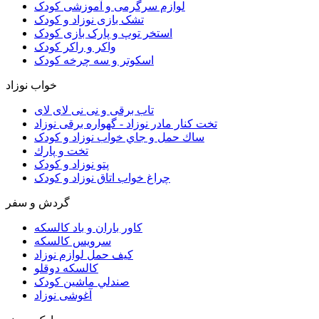
لوازم سرگرمی و آموزشی کودک
تشک بازی نوزاد و کودک
استخر توپ و پارک بازی کودک
واکر و راکر کودک
اسکوتر و سه چرخه کودک
خواب نوزاد
تاب برقی و نی نی لای لای
تخت كنار مادر نوزاد - گهواره برقی نوزاد
ساك حمل و جاي خواب نوزاد و کودک
تخت و پارك
پتو نوزاد و کودک
چراغ خواب اتاق نوزاد و کودک
گردش و سفر
کاور باران و باد کالسکه
سرويس كالسكه
كيف حمل لوازم نوزاد
كالسكه دوقلو
صندلي ماشين کودک
آغوشی نوزاد