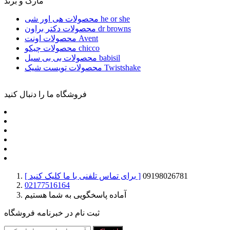
مارک و برند
محصولات هی اور شی he or she
محصولات دکتر براون dr browns
محصولات اونت Avent
محصولات چیکو chicco
محصولات بی بی سیل babisil
محصولات تویست شیک Twistshake
فروشگاه ما را دنبال کنید
09198026781
[ برای تماس تلفنی با ما کلیک کنید ]
02177516164
آماده پاسخگویی به شما هستیم
ثبت نام در خبرنامه فروشگاه