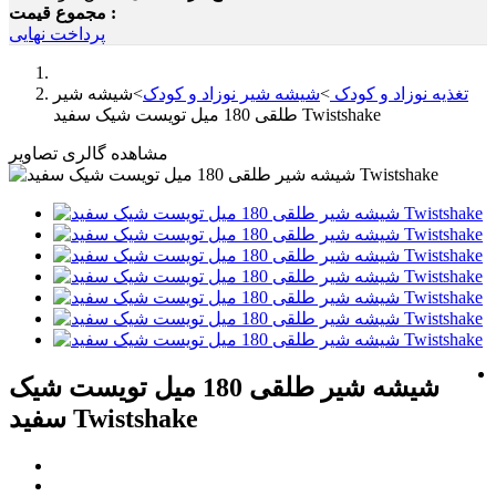
مجموع قیمت :
پرداخت نهایی
تغذیه نوزاد و کودک
>
شیشه شیر نوزاد و کودک
>
شیشه شیر
طلقی 180 میل تویست شیک سفید Twistshake
مشاهده گالری تصاویر
شیشه شیر طلقی 180 میل تویست شیک
سفید Twistshake