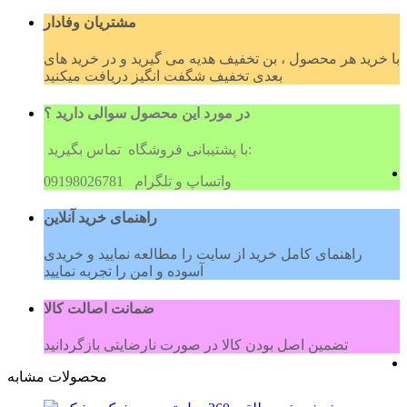
مشتریان وفادار
با خرید هر محصول ، بن تخفیف هدیه می گیرید و در خرید های
بعدی تخفیف شگفت انگیز دریافت میکنید
در مورد این محصول سوالی دارید ؟
با پشتیبانی فروشگاه تماس بگیرید:
09198026781 واتساپ و تلگرام
راهنمای خرید آنلاین
راهنمای کامل خرید از سایت را مطالعه نمایید و خریدی
آسوده و امن را تجربه نمایید
ضمانت اصالت کالا
تضمین اصل بودن کالا در صورت نارضایتی بازگردانید
محصولات مشابه