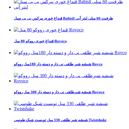
قنداغ خوری پیرکس بی بی سیل Babisil ظرفیت 60 میلی لیتر آبی
قنداغ خوری رووکو 80 میل Rovoco
شیشه شیر طلقی نی دار و دسته دار 180میل رووکو Rovco
شیشه شیرطلقی نی دار و دسته دار 300 میل رووکو Rovoco
شیشه شیر طلقی 330 میل تویست شیک طوسی Twistshake