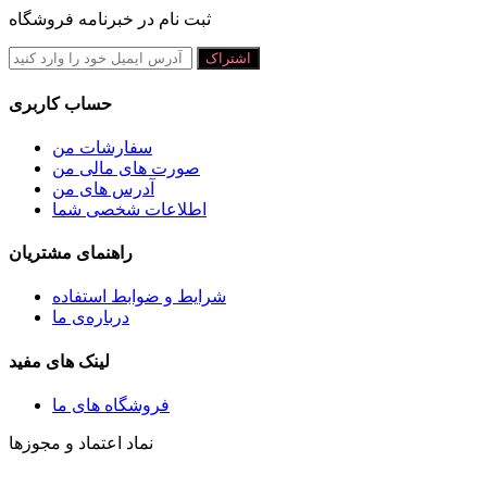
ثبت نام در خبرنامه فروشگاه
اشتراک
حساب کاربری
سفارشات من
صورت های مالی من
آدرس های من
اطلاعات شخصی شما
راهنمای مشتریان
شرايط و ضوابط استفاده
درباره‌ی ما
لینک های مفید
فروشگاه های ما
نماد اعتماد و مجوزها