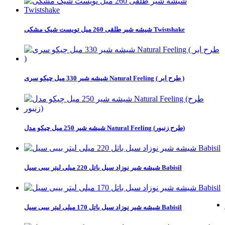
شیشه شیر طلقی 260 میل تویست شیک مشکی Twistshake
شیشه شیر 330 میل چیکو سری Natural Feeling ( طرح ابر )
شیشه شیر 250 میل چیکو مدل Natural Feeling (طرح زنبور)
شیشه شیر نوزاد سیل باتل 220 میلی لیتر بیبی سیل Babisil
شیشه شیر نوزاد سیل باتل 170 میلی لیتر بیبی سیل Babisil