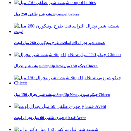
شیشه شیر طلقی 250 میل conpol babies
شیشه شیر نچرال التراسافت طرح یونیکورن 260 میل اونت
شیشه شیر نچرال Step Up New چیکو 150 میل Chicco
شیشه شیر نچرال 150 میل Step Up New چیکو صوزتی Chicco
قندداغ خوری طلقی 60 میل نچرال اونت Avent