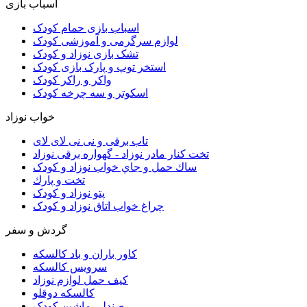
اسباب بازی
اسباب بازی حمام کودک
لوازم سرگرمی و آموزشی کودک
تشک بازی نوزاد و کودک
استخر توپ و پارک بازی کودک
واکر و راکر کودک
اسکوتر و سه چرخه کودک
خواب نوزاد
تاب برقی و نی نی لای لای
تخت كنار مادر نوزاد - گهواره برقی نوزاد
ساك حمل و جاي خواب نوزاد و کودک
تخت و پارك
پتو نوزاد و کودک
چراغ خواب اتاق نوزاد و کودک
گردش و سفر
کاور باران و باد کالسکه
سرويس كالسكه
كيف حمل لوازم نوزاد
كالسكه دوقلو
صندلي ماشين کودک