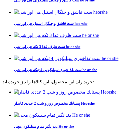
ست قاشق و چنگال سیلیکونی هی اور شی he or she
ست قاشق و چنگال استیل هی اور شی heorshe
ست ظرف غذا 3 تکه هی اور شی he or she
ست غذاخوری سیلیکونی 4 تیکه هی اور شی he or she
خریداران این محصول، این کالاها را نیز خریده اند:
پستانك مخصوص روز و شب 2 عددی قابدار Heorshe
دندانگیر تمام سیلیکون مچی He or she