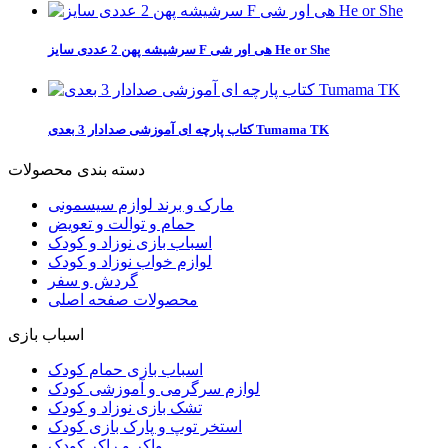
سرشیشه پهن 2 عددی سایز F هی اور شی He or She
کتاب پارچه ای آموزشی صدادار 3 بعدی Tumama TK
دسته بندی محصولات
مارک و برند لوازم سیسمونی
حمام و توالت و تعویض
اسباب بازی نوزاد و کودک
لوازم خواب نوزاد و کودک
گردش و سفر
محصولات صفحه اصلی
اسباب بازی
اسباب بازی حمام کودک
لوازم سرگرمی و آموزشی کودک
تشک بازی نوزاد و کودک
استخر توپ و پارک بازی کودک
واکر و راکر کودک