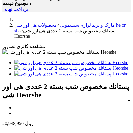
مجموع قیمت :
پرداخت نهایی
مارک و برند لوازم سیسمونی
>
محصولات هی اور شی he or
پستانك مخصوص شب بسته 2 عددی هی اور شی
>
she
Heorshe
مشاهده گالری تصاویر
پستانك مخصوص شب بسته 2 عددی هی اور
شی Heorshe
20,948,950 ریال