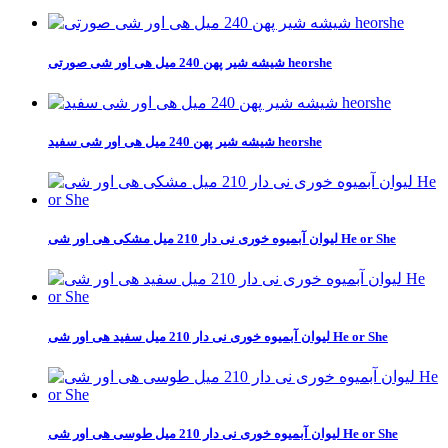
شیشه شیر پهن 240 میل هی اور شی صورتی heorshe
شیشه شیر پهن 240 میل هی اور شی سفید heorshe
لیوان آبمیوه خوری نی دار 210 میل مشکی هی اور شی He or She
لیوان آبمیوه خوری نی دار 210 میل سفید هی اور شی He or She
لیوان آبمیوه خوری نی دار 210 میل طوسی هی اور شی He or She