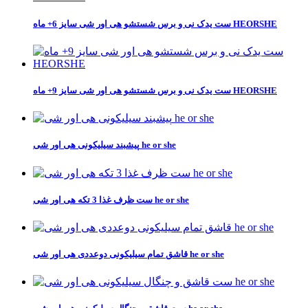
ست یدک نی و برس شستشو هی اور شی سایز 6+ ماه HEORSHE
ست یدک نی و برس شستشو هی اور شی سایز 9+ ماه HEORSHE
پیشبند سیلیکونی هی اور شی he or she
ست ظرف غذا 3 تکه هی اور شی he or she
قاشق تمام سیلیکونی دوعددی هی اور شی he or she