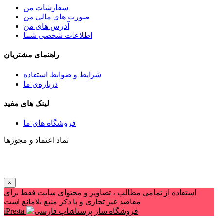
سفارشات من
صورت های مالی من
آدرس های من
اطلاعات شخصی شما
راهنمای مشتریان
شرايط و ضوابط استفاده
درباره‌ی ما
لینک های مفید
فروشگاه های ما
نماد اعتماد و مجوزها
×
استفاده از تمامی مطالب ، تصاویر و محتوای سايت فقط برای
مقاصد غیر تجاری و با ذکر منبع بلامانع است
iPresta