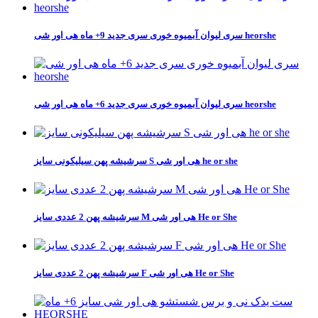
سری لیوان آبمیوه خوری سری جدید 9+ ماه هی اور شی heorshe
سری لیوان آبمیوه خوری سری جدید 6+ ماه هی اور شی heorshe
سرشیشه پهن سیلیکونی سایز S هی اور شی he or she
سرشیشه پهن 2 عددی سایز M هی اور شی He or She
سرشیشه پهن 2 عددی سایز F هی اور شی He or She