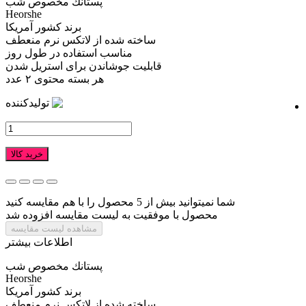
پستانك مخصوص شب
Heorshe
برند کشور آمریکا
ساخته شده از لاتكس نرم منعطف
مناسب استفاده در طول روز
قابلیت جوشاندن برای استریل شدن
هر بسته محتوی ۲ عدد
تولیدکننده
خرید کالا
شما نمیتوانید بیش از 5 محصول را با هم مقایسه کنید
محصول با موفقیت به لیست مقایسه افزوده شد
مشاهده لیست مقایسه
اطلاعات بیشتر
پستانك مخصوص شب
Heorshe
برند کشور آمریکا
ساخته شده از لاتكس نرم منعطف