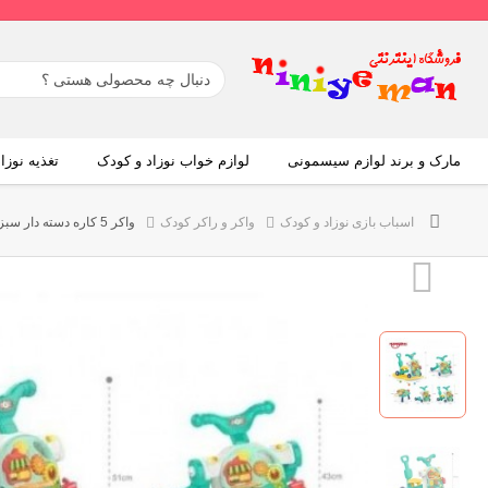
مارک و برند لوازم سیسمونی
لوازم خواب نوزاد و کودک
تغذیه نوزا
اسباب بازی نوزاد و کودک
واکر و راکر کودک
واكر 5 كاره دسته دار سبز هانگر huanger