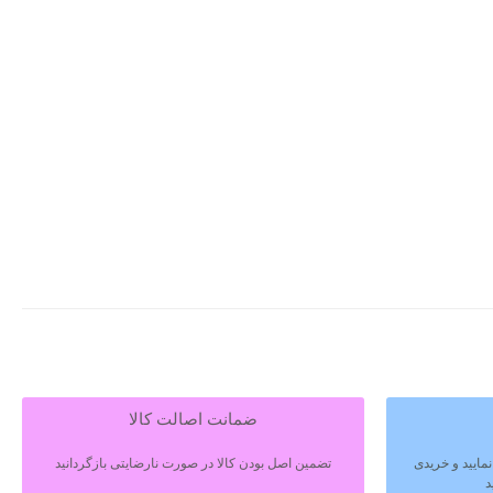
ضمانت اصالت کالا
مایید و خریدی
تضمین اصل بودن کالا در صورت نارضایتی بازگردانید
د