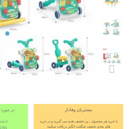
مشتریان وفادار
در مورد 
با خرید هر محصول ، بن تخفیف هدیه می گیرید و در خرید
با پشت
های بعدی تخفیف شگفت انگیز دریافت میکنید
198026781