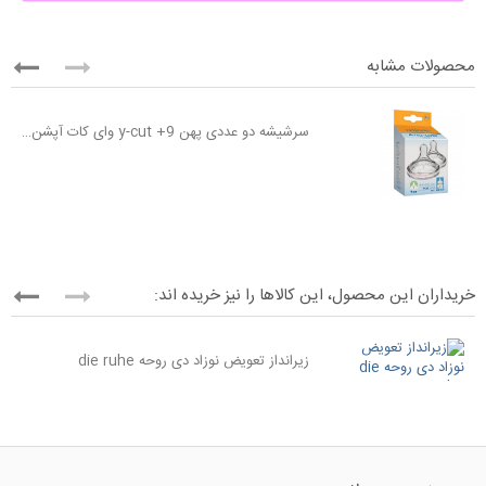
محصولات مشابه
سرشیشه دو عددی پهن 9+ y-cut وای کات آپشن پلاس دکتر براون dr browns
خریداران این محصول، این کالاها را نیز خریده اند:
زیرانداز تعویض نوزاد دی روحه die ruhe