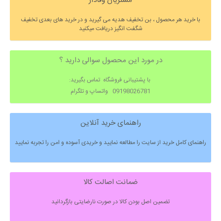
مشتریان وفادار
با خرید هر محصول ، بن تخفیف هدیه می گیرید و در خرید های بعدی تخفیف
شگفت انگیز دریافت میکنید
در مورد این محصول سوالی دارید ؟
با پشتیبانی فروشگاه تماس بگیرید:
09198026781 واتساپ و تلگرام
راهنمای خرید آنلاین
راهنمای کامل خرید از سایت را مطالعه نمایید و خریدی آسوده و امن را تجربه نمایید
ضمانت اصالت کالا
تضمین اصل بودن کالا در صورت نارضایتی بازگردانید