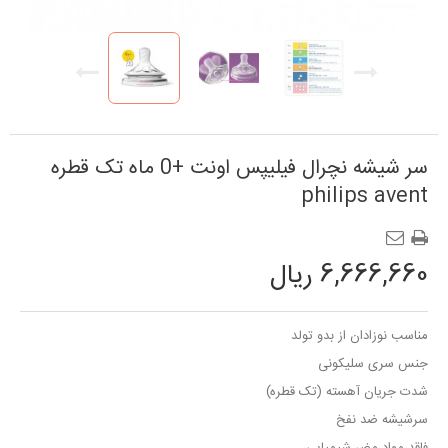
سر شیشه نچرال فیلیپس اونت +0 ماه تک قطره
philips avent
6,666,660 ریال
مناسب نوزادان از بدو تولد
جنس سری سلیکونی
شدت جریان آهسته (تک قطره)
سرشیشه ضد نفخ