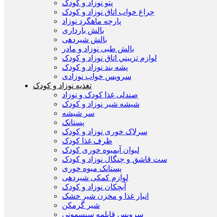
پتو نوزاد و کودک
چراغ خواب اتاق نوزاد و کودک
پارچه ماهگرد نوزاد
بالش بارداری
بالش شیردهی
بالش طبی نوزاد و مادر
لوازم تزييني اتاق نوزاد و کودک
پشه بند نوزاد و کودک
سرويس خواب نوزادی
تغذیه نوزاد و کودک
صندلی غذا کودک و نوزاد
شیشه شیر نوزاد و کودک
سر شیشه
پستانک
سرلاک خوری نوزاد و کودک
ظرف غذا کودک
لیوان آبمیوه خوری کودک
ست قاشق و چنگال نوزاد و کودک
پستانک میوه خوری
لوازم کمکی شیردهی
آبچکان نوزاد و کودک
انبار غذا و مخزن شیر خشک
شیر گرمکن
سرویس قابلمه سیسمونی