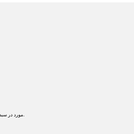
یک آیتم در سبد خرید شما وجود دارد.
مورد در سبد