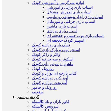
لوازم سرگرمی و آموزشی کودک
اسباب بازی پازلی و آموزشی
اسباب بازی آموزش مشاغل
اسباب بازی ابزار موسیقی و پیانویی
اسباب بازی حرکتی و موزیکال
اسباب بازی ماشین
اسباب بازی نوزادی
اسباب بازی توپ حسی و جغجغه ای
اسپینر کودک جغجغه ای
تشک بازی نوزاد و کودک
استخر توپ و پارک بازی کودک
واکر و راکر کودک
اسکوتر و سه چرخه کودک
ماشین و موتور پایی کودک
روروئک کودک
کتاب پارچه ای نوزاد و کودک
آویز کریر نوزاد و کودک
آويزتخت نوزاد و کودک
روروئک و جامپر
جغجغه
گردش و سفر
کاور باران و باد کالسکه
سرويس كالسكه
كيف حمل لوازم نوزاد