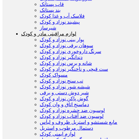
قاب پستانک
بند پستانک
فلاسک آب و غذا کودک
پیشبند نوزاد و کودک
شیرساز
لوازم مراقبتی مادر و کودک
پوار بینی نوزاد و کودک
سوهان برقی نوزاد و کودک
سرنگ داروخوری نوزاد و کودک
دندانگیر نوزاد و کودک
شانه و برس نوزاد و کودک
ست قیچی و ناخنگیر نوزاد و کودک
مسواک کودک
تب سنج نوزاد و کودک
شیشه شور نوزاد و کودک
شیر دوش دستی و برقی
گوش پاکن نوزاد و کودک
دماسنج اتاق و وان کودک
لوسیون ضد حشره نوزاد و کودک
لوسیون ضد آفتاب نوزاد و کودک
مایع شستشو و استریل ظروف و لباس
دستمال مرطوب و استریل
لوازم ایمنی کودک