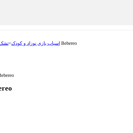
تشک بازی گرد طرح خرس و الاغ ببرئو Bebereo
اسباب بازی نوزاد و کودک
>
تشک 
تشک بازی گرد طرح خر