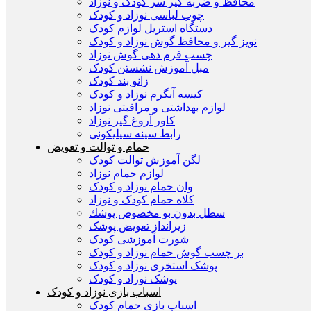
محافظ و ضربه گیر سر کودک و نوزاد
چوب لباسی نوزاد و کودک
دستگاه استریل لوازم کودک
نویز گیر و محافظ گوش نوزاد و کودک
چسب فرم دهی گوش نوزاد
مبل آموزش نشستن کودک
زانو بند کودک
کیسه آبگرم نوزاد و کودک
لوازم بهداشتی و مراقبتی نوزاد
کاور آروغ گیر نوزاد
رابط سینه سیلیکونی
حمام و توالت و تعویض
لگن آموزش توالت کودک
لوازم حمام نوزاد
وان حمام نوزاد و کودک
کلاه حمام کودک و نوزاد
سطل بدون بو مخصوص پوشك
زیرانداز تعویض پوشک
شورت آموزشی کودک
بر چسب گوش حمام نوزاد و کودک
پوشک استخری نوزاد و کودک
پوشک نوزاد و کودک
اسباب بازی نوزاد و کودک
اسباب بازی حمام کودک