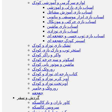
لوازم سرگرمی و آموزشی کودک
اسباب بازی پازلی و آموزشی
اسباب بازی آموزش مشاغل
اسباب بازی ابزار موسیقی و پیانویی
اسباب بازی حرکتی و موزیکال
اسباب بازی ماشین
اسباب بازی نوزادی
اسباب بازی توپ حسی و جغجغه ای
اسپینر کودک جغجغه ای
تشک بازی نوزاد و کودک
استخر توپ و پارک بازی کودک
واکر و راکر کودک
اسکوتر و سه چرخه کودک
ماشین و موتور پایی کودک
روروئک کودک
کتاب پارچه ای نوزاد و کودک
آویز کریر نوزاد و کودک
آويزتخت نوزاد و کودک
روروئک و جامپر
جغجغه
گردش و سفر
کاور باران و باد کالسکه
سرويس كالسكه
كيف حمل لوازم نوزاد