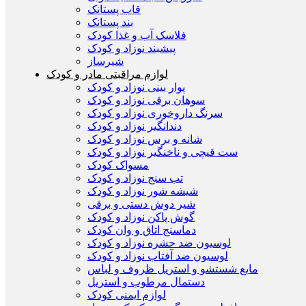
قاب پستانک
بند پستانک
فلاسک آب و غذا کودک
پیشبند نوزاد و کودک
شیرساز
لوازم مراقبتی مادر و کودک
پوار بینی نوزاد و کودک
سوهان برقی نوزاد و کودک
سرنگ داروخوری نوزاد و کودک
دندانگیر نوزاد و کودک
شانه و برس نوزاد و کودک
ست قیچی و ناخنگیر نوزاد و کودک
مسواک کودک
تب سنج نوزاد و کودک
شیشه شور نوزاد و کودک
شیر دوش دستی و برقی
گوش پاکن نوزاد و کودک
دماسنج اتاق و وان کودک
لوسیون ضد حشره نوزاد و کودک
لوسیون ضد آفتاب نوزاد و کودک
مایع شستشو و استریل ظروف و لباس
دستمال مرطوب و استریل
لوازم ایمنی کودک