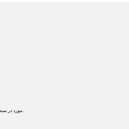
یک آیتم در سبد خرید شما وجود دارد.
مورد در سبد