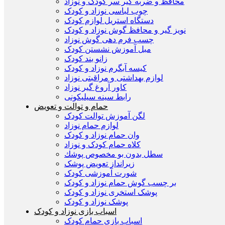
محافظ و ضربه گیر سر کودک و نوزاد
چوب لباسی نوزاد و کودک
دستگاه استریل لوازم کودک
نویز گیر و محافظ گوش نوزاد و کودک
چسب فرم دهی گوش نوزاد
مبل آموزش نشستن کودک
زانو بند کودک
کیسه آبگرم نوزاد و کودک
لوازم بهداشتی و مراقبتی نوزاد
کاور آروغ گیر نوزاد
رابط سینه سیلیکونی
حمام و توالت و تعویض
لگن آموزش توالت کودک
لوازم حمام نوزاد
وان حمام نوزاد و کودک
کلاه حمام کودک و نوزاد
سطل بدون بو مخصوص پوشك
زیرانداز تعویض پوشک
شورت آموزشی کودک
بر چسب گوش حمام نوزاد و کودک
پوشک استخری نوزاد و کودک
پوشک نوزاد و کودک
اسباب بازی نوزاد و کودک
اسباب بازی حمام کودک