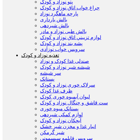
پتو نوزاد و کودک
چراغ خواب اتاق نوزاد و کودک
پارچه ماهگرد نوزاد
بالش بارداری
بالش شیردهی
بالش طبی نوزاد و مادر
لوازم تزييني اتاق نوزاد و کودک
پشه بند نوزاد و کودک
سرويس خواب نوزادی
تغذیه نوزاد و کودک
صندلی غذا کودک و نوزاد
شیشه شیر نوزاد و کودک
سر شیشه
پستانک
سرلاک خوری نوزاد و کودک
ظرف غذا کودک
لیوان آبمیوه خوری کودک
ست قاشق و چنگال نوزاد و کودک
پستانک میوه خوری
لوازم کمکی شیردهی
آبچکان نوزاد و کودک
انبار غذا و مخزن شیر خشک
شیر گرمکن
سرویس قابلمه سیسمونی