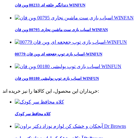
دندانگیر حلقه ای 00233 وین فان WINFUN
اسباب بازی ست ماشین نجاری 00795 وین فان WINFAN
اسباب بازی توپ جغجغه ای وین فان 00779-WINFUN
اسباب بازی توپ پولیشی 00180 وین فان WINFUN
خریداران این محصول، این کالاها را نیز خریده اند:
کلاه محافظ سر کودک