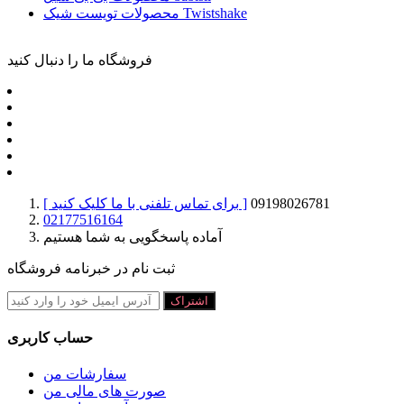
محصولات تویست شیک Twistshake
فروشگاه ما را دنبال کنید
09198026781
[ برای تماس تلفنی با ما کلیک کنید ]
02177516164
آماده پاسخگویی به شما هستیم
ثبت نام در خبرنامه فروشگاه
اشتراک
حساب کاربری
سفارشات من
صورت های مالی من