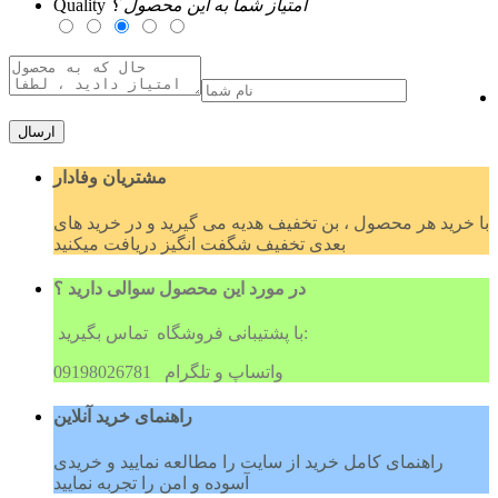
امتیاز شما به این محصول ؟
Quality
ارسال
مشتریان وفادار
با خرید هر محصول ، بن تخفیف هدیه می گیرید و در خرید های
بعدی تخفیف شگفت انگیز دریافت میکنید
در مورد این محصول سوالی دارید ؟
با پشتیبانی فروشگاه تماس بگیرید:
09198026781 واتساپ و تلگرام
راهنمای خرید آنلاین
راهنمای کامل خرید از سایت را مطالعه نمایید و خریدی
آسوده و امن را تجربه نمایید