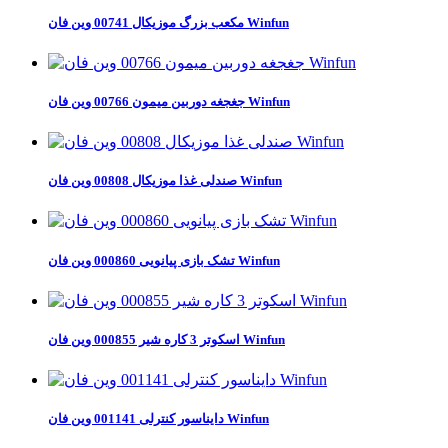
مکعب بزرگ موزیکال 00741 وین فان Winfun
جغجغه دوربین میمون 00766 وین فان Winfun
صندلی غذا موزیکال 00808 وین فان Winfun
تشک بازی پیانویی 000860 وین فان Winfun
اسکوتر 3 کاره شیر 000855 وین فان Winfun
دایناسور کنترلی 001141 وین فان Winfun