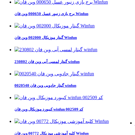
برج بازی زنبور عسل 000650 وین فان Winfun
گیتار موزیکال 002000 وین فان Winfun
گیتار لمسی آبی وین فان 230802 winfun
گیتار جادویی وین فان 0020540 winfun
کیبورد موزیکال وین فان winfun کد 002509
کلبه آموزشی موزیکال 00772 وین فان Winfun