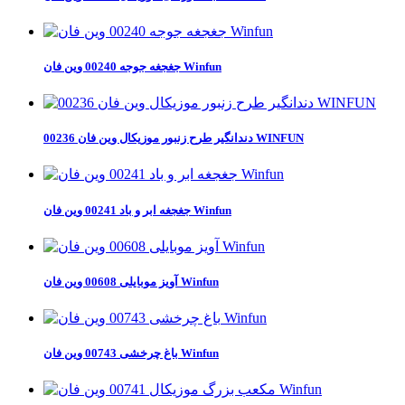
جغجغه جوجه 00240 وین فان Winfun
دندانگیر طرح زنبور موزیکال وین فان 00236 WINFUN
جغجغه ابر و باد 00241 وین فان Winfun
آویز موبایلی 00608 وین فان Winfun
باغ چرخشی 00743 وین فان Winfun