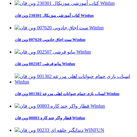
کتاب آموزشی موزیکال 230301 وین فان Winfun
ست اجاق جادویی 007620 وین فان Winfun
پیانو فرشی 002507 وین فان Winfun
اسباب بازی حمام حیوانات اهلی مزرعه 001302 وین فان Winfun
قطار واکر چند کاره 00803 وین فان Winfun