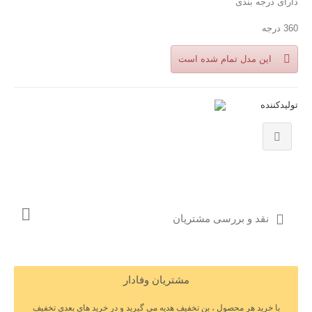
دارای درجه بندی
360 درجه
این مدل تمام شده است
تولیدکننده
نقد و بررسی مشتریان
مشتریان وفادار
با خرید هر محصول ، بن تخفیف هدیه می گیرید و در خرید های بعدی تخفیف