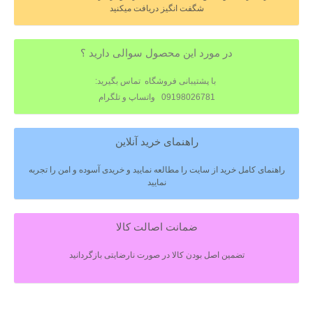
شگفت انگیز دریافت میکنید
در مورد این محصول سوالی دارید ؟
با پشتیبانی فروشگاه تماس بگیرید:
09198026781 واتساپ و تلگرام
راهنمای خرید آنلاین
راهنمای کامل خرید از سایت را مطالعه نمایید و خریدی آسوده و امن را تجربه
نمایید
ضمانت اصالت کالا
تضمین اصل بودن کالا در صورت نارضایتی بازگردانید