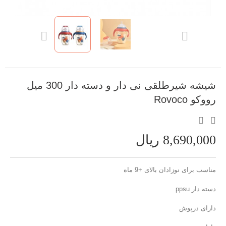
شیشه شیرطلقی نی دار و دسته دار 300 میل
رووکو Rovoco
8,690,000 ریال
مناسب برای نوزادان بالای +9 ماه
دسته دار ppsu
دارای درپوش