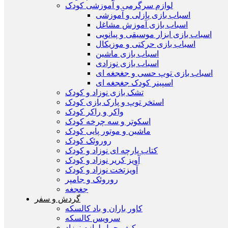
لوازم سرگرمی و آموزشی کودک
اسباب بازی پازلی و آموزشی
اسباب بازی آموزش مشاغل
اسباب بازی ابزار موسیقی و پیانویی
اسباب بازی حرکتی و موزیکال
اسباب بازی ماشین
اسباب بازی نوزادی
اسباب بازی توپ حسی و جغجغه ای
اسپینر کودک جغجغه ای
تشک بازی نوزاد و کودک
استخر توپ و پارک بازی کودک
واکر و راکر کودک
اسکوتر و سه چرخه کودک
ماشین و موتور پایی کودک
روروئک کودک
کتاب پارچه ای نوزاد و کودک
آویز کریر نوزاد و کودک
آويزتخت نوزاد و کودک
روروئک و جامپر
جغجغه
گردش و سفر
کاور باران و باد کالسکه
سرويس كالسكه
كيف حمل لوازم نوزاد