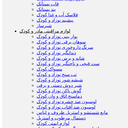
قاب پستانک
بند پستانک
فلاسک آب و غذا کودک
پیشبند نوزاد و کودک
شیرساز
لوازم مراقبتی مادر و کودک
پوار بینی نوزاد و کودک
سوهان برقی نوزاد و کودک
سرنگ داروخوری نوزاد و کودک
دندانگیر نوزاد و کودک
شانه و برس نوزاد و کودک
ست قیچی و ناخنگیر نوزاد و کودک
مسواک کودک
تب سنج نوزاد و کودک
شیشه شور نوزاد و کودک
شیر دوش دستی و برقی
گوش پاکن نوزاد و کودک
دماسنج اتاق و وان کودک
لوسیون ضد حشره نوزاد و کودک
لوسیون ضد آفتاب نوزاد و کودک
مایع شستشو و استریل ظروف و لباس
دستمال مرطوب و استریل
لوازم ایمنی کودک