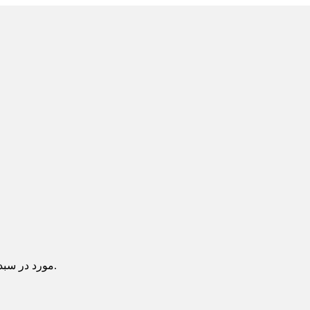
یک آیتم در سبد خرید شما وجود دارد.
مورد در سبد