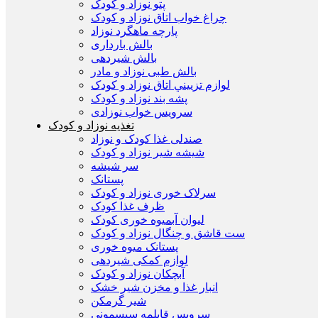
پتو نوزاد و کودک
چراغ خواب اتاق نوزاد و کودک
پارچه ماهگرد نوزاد
بالش بارداری
بالش شیردهی
بالش طبی نوزاد و مادر
لوازم تزييني اتاق نوزاد و کودک
پشه بند نوزاد و کودک
سرويس خواب نوزادی
تغذیه نوزاد و کودک
صندلی غذا کودک و نوزاد
شیشه شیر نوزاد و کودک
سر شیشه
پستانک
سرلاک خوری نوزاد و کودک
ظرف غذا کودک
لیوان آبمیوه خوری کودک
ست قاشق و چنگال نوزاد و کودک
پستانک میوه خوری
لوازم کمکی شیردهی
آبچکان نوزاد و کودک
انبار غذا و مخزن شیر خشک
شیر گرمکن
سرویس قابلمه سیسمونی