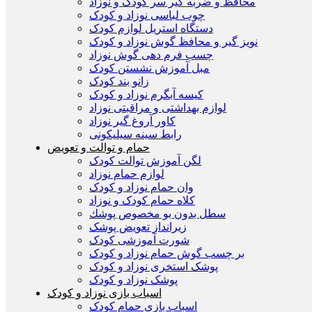
محافظ و ضربه گیر سر کودک و نوزاد
چوب لباسی نوزاد و کودک
دستگاه استریل لوازم کودک
نویز گیر و محافظ گوش نوزاد و کودک
چسب فرم دهی گوش نوزاد
مبل آموزش نشستن کودک
زانو بند کودک
کیسه آبگرم نوزاد و کودک
لوازم بهداشتی و مراقبتی نوزاد
کاور آروغ گیر نوزاد
رابط سینه سیلیکونی
حمام و توالت و تعویض
لگن آموزش توالت کودک
لوازم حمام نوزاد
وان حمام نوزاد و کودک
کلاه حمام کودک و نوزاد
سطل بدون بو مخصوص پوشك
زیرانداز تعویض پوشک
شورت آموزشی کودک
بر چسب گوش حمام نوزاد و کودک
پوشک استخری نوزاد و کودک
پوشک نوزاد و کودک
اسباب بازی نوزاد و کودک
اسباب بازی حمام کودک