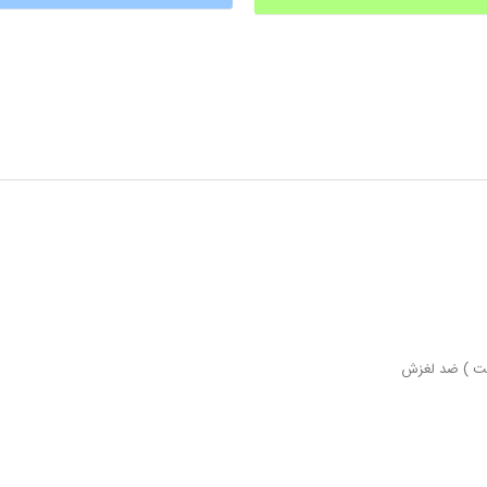
ت ) ضد لغزش