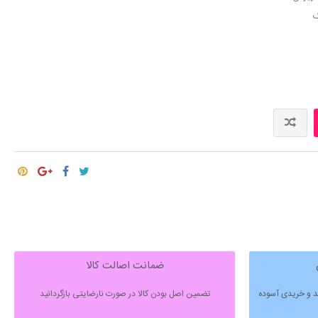
ک
ضمانت اصالت کالا
ید و خریدی آسوده
تضمین اصل بودن کالا در صورت نارضایتی بازگردانید