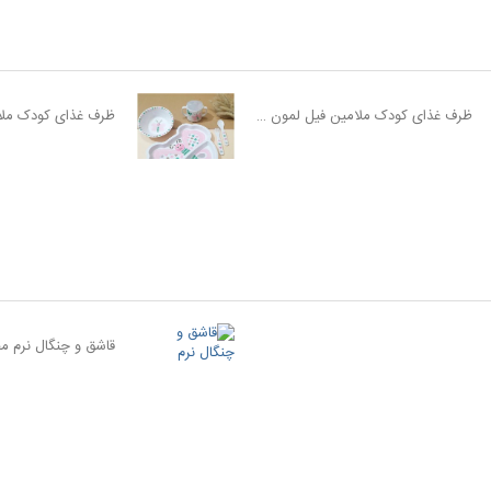
ظرف غذای کودک ملامین فیل لمون Lemon
قاشق و چنگال نرم مح