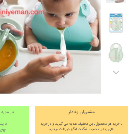
مشتریان وفادار
در مورد
با خرید هر محصول ، بن تخفیف هدیه می گیرید و در خرید
با پش
های بعدی تخفیف شگفت انگیز دریافت میکنید
98026781