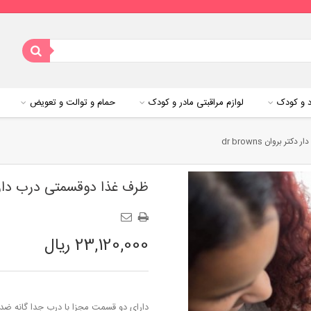
د و کودک
لوازم مراقبتی مادر و کودک
حمام و توالت و تعویض
 بروان dr browns
ظرف غذا دوقسمتی درب دار و قاشق
23,120,000 ریال
دارای دو قسمت مجزا با درب جدا گانه ض