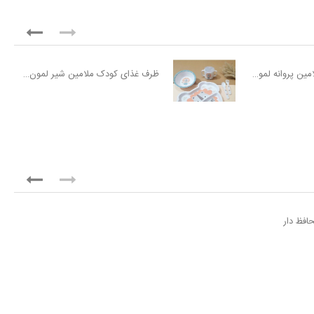
ظرف غذای کودک ملامین پروانه لمون Lemon
ظرف غذای کودک ملامین شیر لمون Lemon
افظ دار