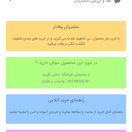
نقد و بررسی مشتریان
مشتریان وفادار
با خرید هر محصول ، بن تخفیف هدیه می گیرید و در خرید های بعدی تخفیف
شگفت انگیز دریافت میکنید
در مورد این محصول سوالی دارید ؟
با پشتیبانی فروشگاه تماس بگیرید:
09198026781 واتساپ و تلگرام
راهنمای خرید آنلاین
راهنمای کامل خرید از سایت را مطالعه نمایید و خریدی آسوده و امن را تجربه نمایید