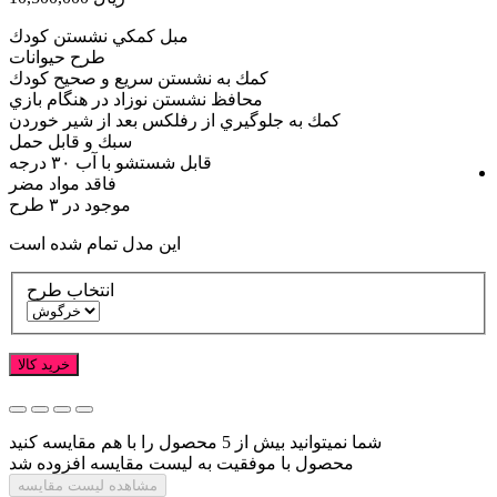
مبل كمكي نشستن كودك
طرح حیوانات
كمك به نشستن سريع و صحيح كودك
محافظ نشستن نوزاد در هنگام بازي
كمك به جلوگيري از رفلكس بعد از شير خوردن
سبك و قابل حمل
قابل شستشو با آب ٣٠ درجه
فاقد مواد مضر
موجود در ۳ طرح
این مدل تمام شده است
انتخاب طرح
خرید کالا
شما نمیتوانید بیش از 5 محصول را با هم مقایسه کنید
محصول با موفقیت به لیست مقایسه افزوده شد
مشاهده لیست مقایسه