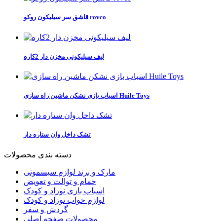
قاشق سر سیلیکون روکو rovco
لیف سیلیکونی مخزن دار 2کاره
اسباب بازی نشكن ماشین راه سازی Huile Toys
تشک داخل وان ستاره دار
دسته بندی محصولات
مارک و برند لوازم سیسمونی
حمام و توالت و تعویض
اسباب بازی نوزاد و کودک
لوازم خواب نوزاد و کودک
گردش و سفر
محصولات صفحه اصلی