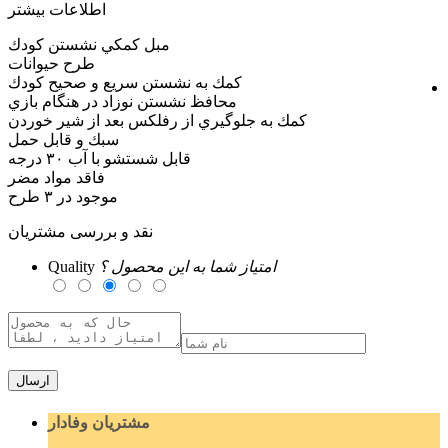
اطلاعات بیشتر
مبل كمكي نشستن كودك
طرح حیوانات
كمك به نشستن سريع و صحيح كودك
محافظ نشستن نوزاد در هنگام بازي
كمك به جلوگيري از رفلكس بعد از شير خوردن
سبك و قابل حمل
قابل شستشو با آب ٣٠ درجه
فاقد مواد مضر
موجود در ۳ طرح
نقد و بررسی مشتریان
امتیاز شما به این محصول ؟
Quality
ارسال
مشتریان وفادار