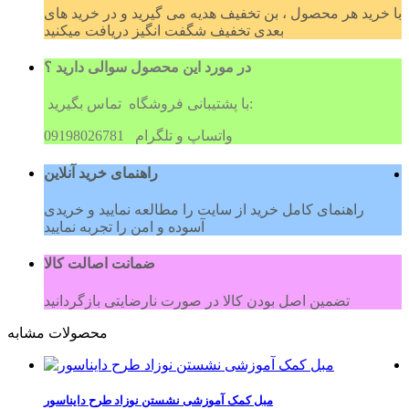
با خرید هر محصول ، بن تخفیف هدیه می گیرید و در خرید های
بعدی تخفیف شگفت انگیز دریافت میکنید
در مورد این محصول سوالی دارید ؟
با پشتیبانی فروشگاه تماس بگیرید:
09198026781 واتساپ و تلگرام
راهنمای خرید آنلاین
راهنمای کامل خرید از سایت را مطالعه نمایید و خریدی
آسوده و امن را تجربه نمایید
ضمانت اصالت کالا
تضمین اصل بودن کالا در صورت نارضایتی بازگردانید
محصولات مشابه
مبل کمک آموزشی نشستن نوزاد طرح دایناسور