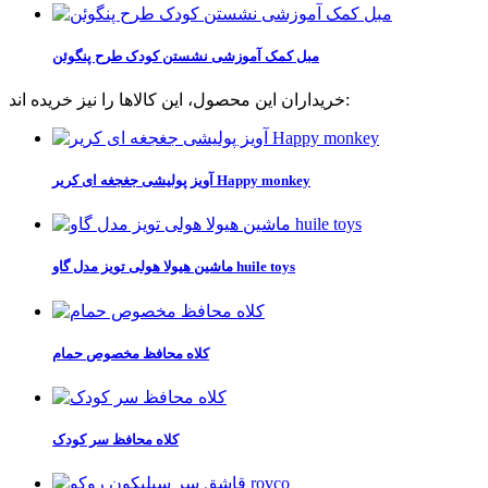
مبل کمک آموزشی نشستن کودک طرح پنگوئن
خریداران این محصول، این کالاها را نیز خریده اند:
آویز پولیشی جغجغه ای کریر Happy monkey
ماشین هیولا هولی تویز مدل گاو huile toys
کلاه محافظ مخصوص حمام
کلاه محافظ سر کودک