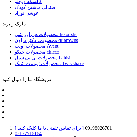
كالسكه دوقلو
صندلي ماشين کودک
آغوشی نوزاد
مارک و برند
محصولات هی اور شی he or she
محصولات دکتر براون dr browns
محصولات اونت Avent
محصولات چیکو chicco
محصولات بی بی سیل babisil
محصولات تویست شیک Twistshake
فروشگاه ما را دنبال کنید
09198026781
[ برای تماس تلفنی با ما کلیک کنید ]
02177516164