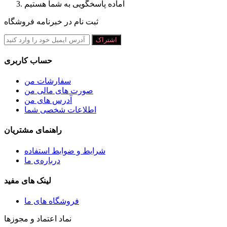
آماده پاسخگویی به شما هستیم
ثبت نام در خبرنامه فروشگاه
اشتراک
حساب کاربری
سفارشات من
صورت های مالی من
آدرس های من
اطلاعات شخصی شما
راهنمای مشتریان
شرايط و ضوابط استفاده
درباره‌ی ما
لینک های مفید
فروشگاه های ما
نماد اعتماد و مجوزها