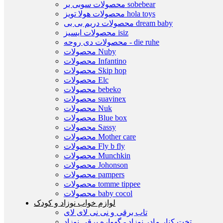
محصولات سوبی بر sobebear
محصولات هولا تویز hola toys
محصولات دریم بی بی dream baby
محصولات ایسیز isiz
محصولات دی روحه - die ruhe
محصولات Nuby
محصولات Infantino
محصولات Skip hop
محصولات Elc
محصولات bebeko
محصولات suavinex
محصولات Nuk
محصولات Blue box
محصولات Sassy
محصولات Mother care
محصولات Fly b fly
محصولات Munchkin
محصولات Johonson
محصولات pampers
محصولات tomme tippee
محصولات baby cocol
لوازم خواب نوزاد و کودک
تاب برقی و نی نی لای لای
تخت كنار مادر نوزاد - گهواره برقی نوزاد