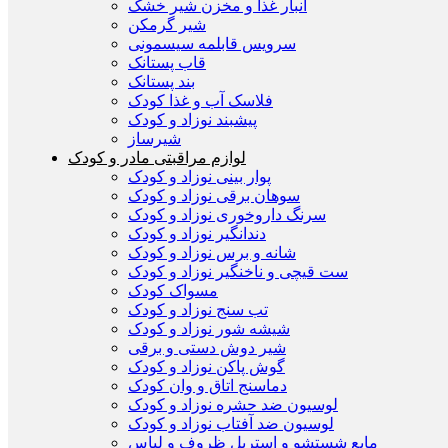
انبار غذا و مخزن شیر خشک
شیر گرمکن
سرویس قابلمه سیسمونی
قاب پستانک
بند پستانک
فلاسک آب و غذا کودک
پیشبند نوزاد و کودک
شیرساز
لوازم مراقبتی مادر و کودک
پوار بینی نوزاد و کودک
سوهان برقی نوزاد و کودک
سرنگ داروخوری نوزاد و کودک
دندانگیر نوزاد و کودک
شانه و برس نوزاد و کودک
ست قیچی و ناخنگیر نوزاد و کودک
مسواک کودک
تب سنج نوزاد و کودک
شیشه شور نوزاد و کودک
شیر دوش دستی و برقی
گوش پاکن نوزاد و کودک
دماسنج اتاق و وان کودک
لوسیون ضد حشره نوزاد و کودک
لوسیون ضد آفتاب نوزاد و کودک
مایع شستشو و استریل ظروف و لباس