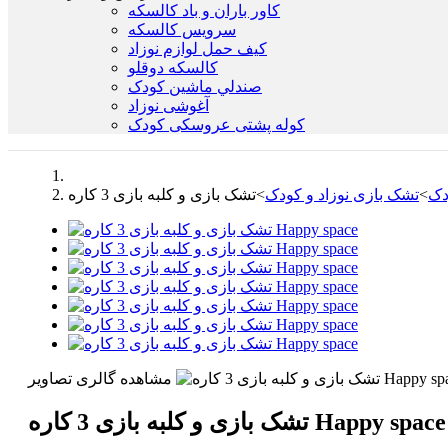
کاور باران و باد کالسکه
سرويس كالسكه
كيف حمل لوازم نوزاد
كالسكه دوقلو
صندلي ماشين کودک
آغوشی نوزاد
کوله پشتی عروسکی کودک
دک
>
تشک بازی نوزاد و کودک
>
مشاهده گالری تصاویر
تشک بازی و کلبه بازی 3 کاره Happy space