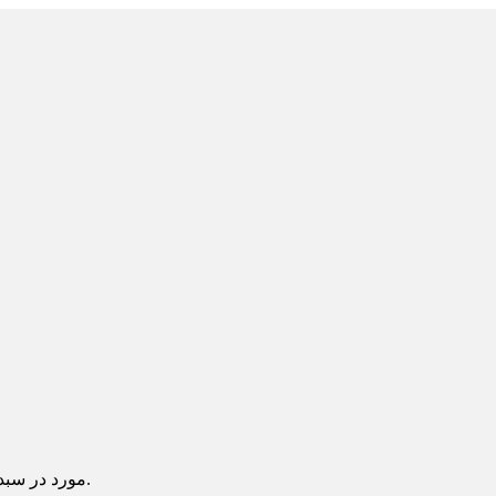
یک آیتم در سبد خرید شما وجود دارد.
مورد در سبد